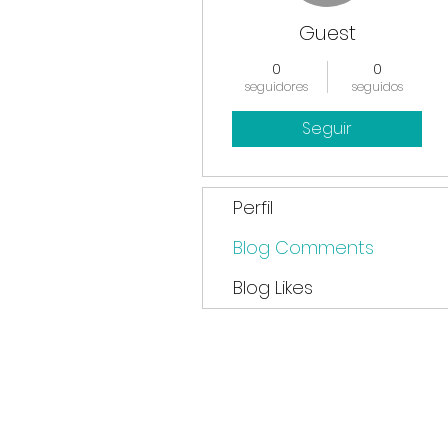
Guest
0
0
seguidores
seguidos
Seguir
Perfil
Blog Comments
Blog Likes