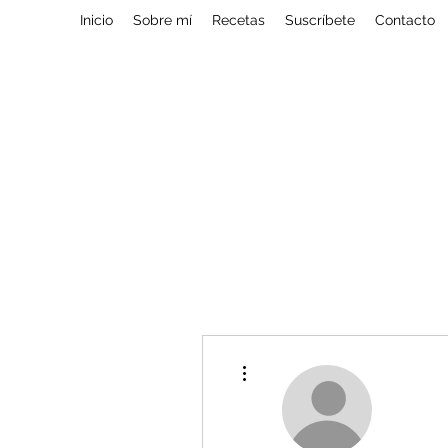
Inicio
Sobre mí
Recetas
Suscríbete
Contacto
Más acciones