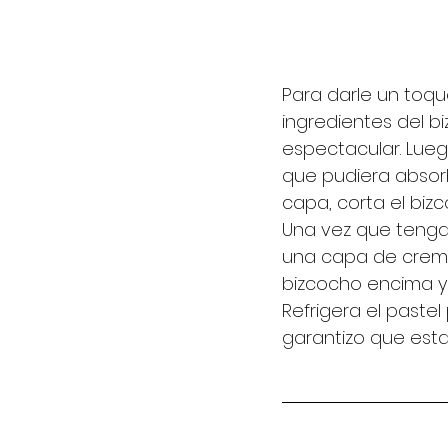
Para darle un toque
ingredientes del b
espectacular. Lueg
que pudiera absorb
capa, corta el biz
Una vez que tenga
una capa de crema 
bizcocho encima y 
Refrigera el pastel
garantizo que esta 