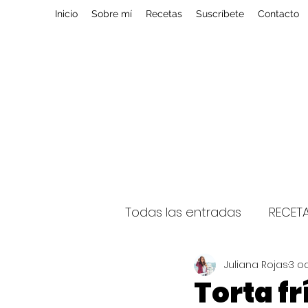
Inicio
Sobre mí
Recetas
Suscríbete
Contacto
Todas las entradas
RECET
Juliana Rojas
3 o
Torta fr