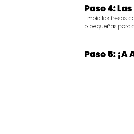
Paso 4: Las
Limpia las fresas 
o pequeñas porcio
Paso 5: ¡A 