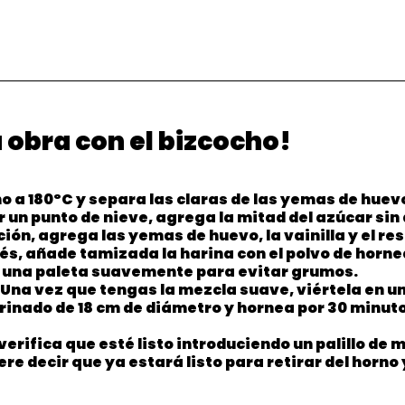
 obra con el bizcocho! 
o a 180ºC y separa las claras de las yemas de huevo
 un punto de nieve, agrega la mitad del azúcar sin 
ión, agrega las yemas de huevo, la vainilla y el res
és, añade tamizada la harina con el polvo de horne
n una paleta suavemente para evitar grumos.
Una vez que tengas la mezcla suave, viértela en un
nado de 18 cm de diámetro y hornea por 30 minuto
 verifica que esté listo introduciendo un palillo de m
ere decir que ya estará listo para retirar del horno 