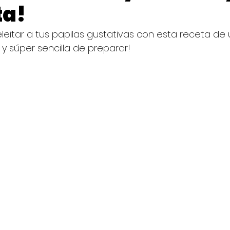
ta!
eitar a tus papilas gustativas con esta receta de u
 y súper sencilla de preparar!