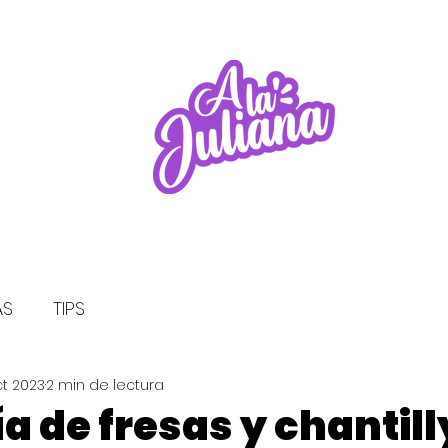
AS
TIPS
ct 2023
2 min de lectura
ía de fresas y chantill