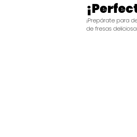
¡Perfec
¡Prepárate para del
de fresas deliciosa