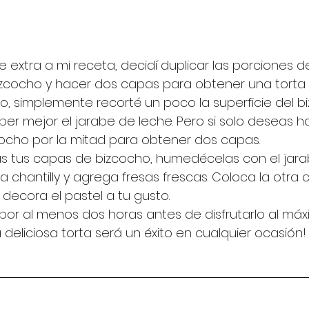
 extra a mi receta, decidí duplicar las porciones de
izcocho y hacer dos capas para obtener una torta a
o, simplemente recorté un poco la superficie del b
er mejor el jarabe de leche. Pero si solo deseas h
cocho por la mitad para obtener dos capas.
s tus capas de bizcocho, humedécelas con el jara
chantilly y agrega fresas frescas. Coloca la otra 
decora el pastel a tu gusto.
 por al menos dos horas antes de disfrutarlo al máxi
deliciosa torta será un éxito en cualquier ocasión!