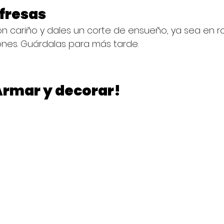
 fresas
con cariño y dales un corte de ensueño, ya sea en r
nes. Guárdalas para más tarde.
Armar y decorar!