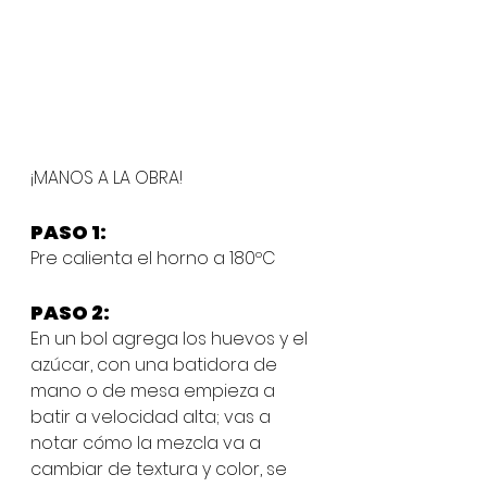
¡MANOS A LA OBRA!
PASO 1:
Pre calienta el horno a 180ºC
PASO 2:
En un bol agrega los huevos y el 
azúcar, con una batidora de 
mano o de mesa empieza a 
batir a velocidad alta; vas a 
notar cómo la mezcla va a 
cambiar de textura y color, se 