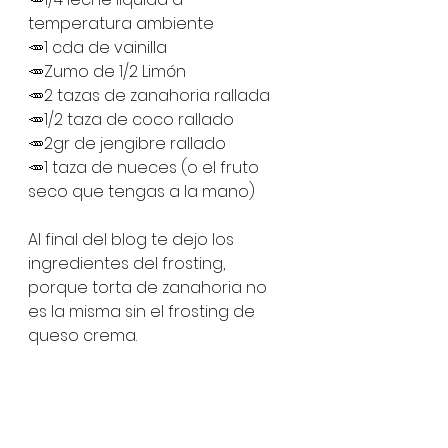
temperatura ambiente
🥕1 cda de vainilla 
🥕Zumo de 1/2 Limón 
🥕2 tazas de zanahoria rallada 
🥕1/2 taza de coco rallado 
🥕2gr de jengibre rallado
🥕1 taza de nueces (o el fruto 
seco que tengas a la mano)
Al final del blog te dejo los 
ingredientes del frosting, 
porque torta de zanahoria no 
es la misma sin el frosting de 
queso crema.