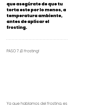
que asegúrate de que tu 
torta este por lo menos, a 
temperatura ambiente, 
antes de aplicar el 
frosting.
PASO 7: ¡El frosting!
Ya que hablamos del frosting, es 