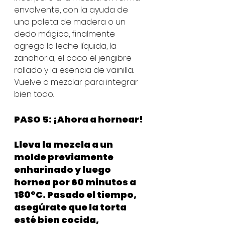
envolvente, con la ayuda de 
una paleta de madera o un 
dedo mágico, finalmente 
agrega la leche líquida, la 
zanahoria, el coco el jengibre 
rallado y la esencia de vainilla. 
Vuelve a mezclar para integrar 
bien todo.
PASO 5: ¡Ahora a hornear! 
Lleva la mezcla a un 
molde previamente 
enharinado y luego 
hornea por 60 minutos a 
180ºC. Pasado el tiempo, 
asegúrate que la torta 
esté bien cocida, 