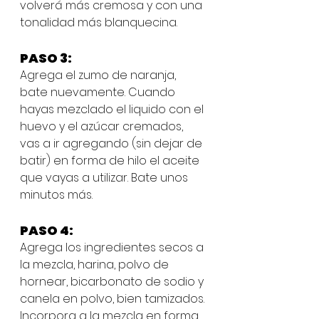
volverá más cremosa y con una 
tonalidad más blanquecina. 
PASO 3:
Agrega el zumo de naranja, 
bate nuevamente. Cuando 
hayas mezclado el liquido con el 
huevo y el azúcar cremados, 
vas a ir agregando (sin dejar de 
batir) en forma de hilo el aceite 
que vayas a utilizar. Bate unos 
minutos más.
PASO 4:
Agrega los ingredientes secos a 
la mezcla, harina, polvo de 
hornear, bicarbonato de sodio y 
canela en polvo, bien tamizados. 
Incorpora a la mezcla en forma 