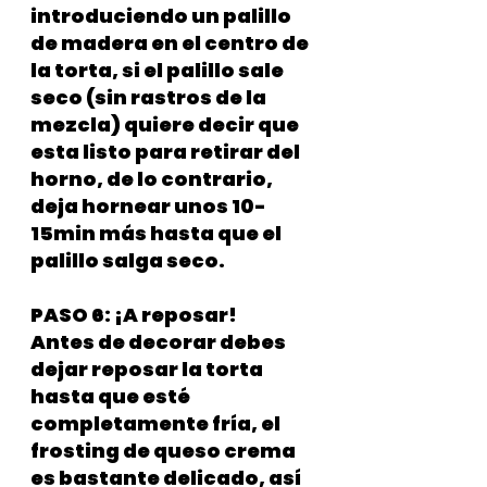
introduciendo un palillo 
de madera en el centro de 
la torta, si el palillo sale 
seco (sin rastros de la 
mezcla) quiere decir que 
esta listo para retirar del 
horno, de lo contrario, 
deja hornear unos 10-
15min más hasta que el 
palillo salga seco. 
PASO 6: ¡A reposar! 
Antes de decorar debes 
dejar reposar la torta 
hasta que esté 
completamente fría, el 
frosting de queso crema 
es bastante delicado, así 