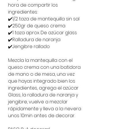
hora de compartir los 
ingredientes:
✔️1/2 taza de mantequilla sin sal
✔️250gr de queso crema 
✔️1 taza aprox. De azúcar glass
✔️Ralladura de naranja 
✔️Jengibre rallado 
Mezcla la mantequilla con el 
queso crema con una batidora 
de mano o de mesa, una vez 
que hayas integrado bien los 
ingredientes, agrega el azúcar 
Glass, la ralladura de naranja y 
jengibre, vuelve a mezclar 
rápidamente y lleva a la nevera 
unos 10min antes de decorar. 