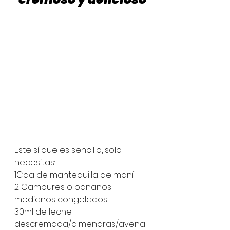
Este sí que es sencillo, solo 
necesitas:
1Cda de mantequilla de maní 
2 Cambures o bananos 
medianos congelados
30ml de leche 
descremada/almendras/avena 