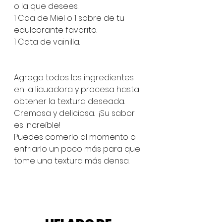
o la que desees. 
1 Cda de Miel o 1 sobre de tu 
edulcorante favorito. 
1 Cdta de vainilla. 
Agrega todos los ingredientes 
en la licuadora y procesa hasta 
obtener la textura deseada. 
Cremosa y deliciosa.  ¡Su sabor 
es increíble! 
Puedes comerlo al momento o 
enfriarlo un poco más para que 
tome una textura más densa. 