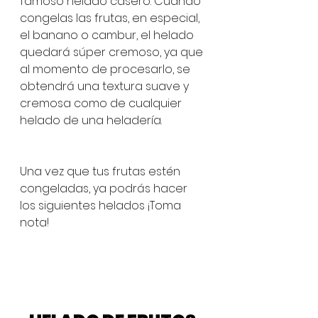
famoso helado casero. Cuando 
congelas las frutas, en especial, 
el banano o cambur, el helado 
quedará súper cremoso, ya que 
al momento de procesarlo, se 
obtendrá una textura suave y 
cremosa como de cualquier 
helado de una heladería. 
Una vez que tus frutas estén 
congeladas, ya podrás hacer 
los siguientes helados ¡Toma 
nota! 