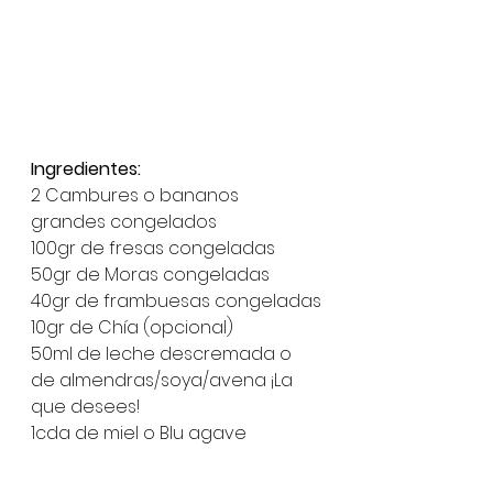
Ingredientes:
2 Cambures o bananos 
grandes congelados
100gr de fresas congeladas
50gr de Moras congeladas
40gr de frambuesas congeladas
10gr de Chía (opcional)
50ml de leche descremada o 
de almendras/soya/avena ¡La 
que desees! 
1cda de miel o Blu agave 