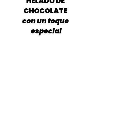
HELADO DE 
CHOCOLATE 
con un toque 
especial