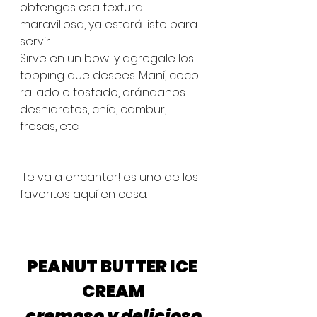
obtengas esa textura 
maravillosa, ya estará listo para 
servir. 
Sirve en un bowl y agregale los 
topping que desees: Maní, coco 
rallado o tostado, arándanos 
deshidratos, chía, cambur, 
fresas, etc. 
¡Te va a encantar! es uno de los 
favoritos aquí en casa. 
PEANUT BUTTER ICE 
CREAM
cremoso y delicioso